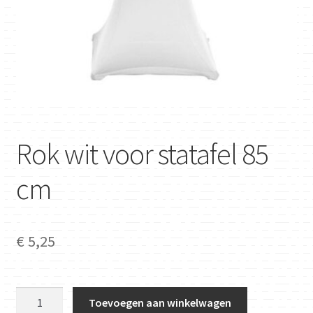
Rok wit voor statafel 85
cm
€
5,25
Rok
Toevoegen aan winkelwagen
wit