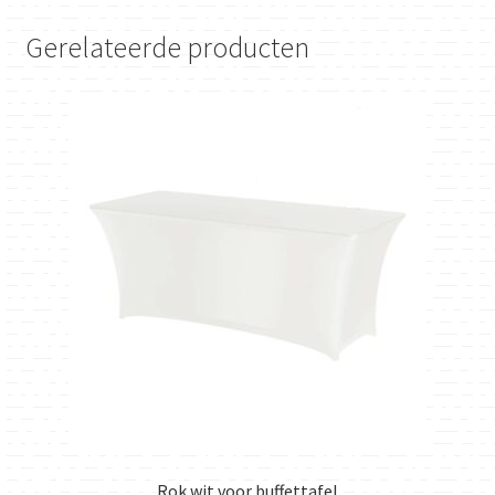
Gerelateerde producten
Rok wit voor buffettafel