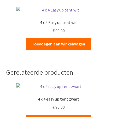
4 x 4 Easy up tent wit
€
90,00
Toevoegen aan winkelwagen
Gerelateerde producten
4 x 4 easy up tent zwart
€
90,00