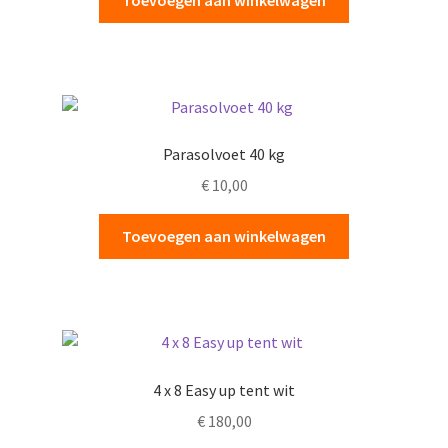
Toevoegen aan winkelwagen
Parasolvoet 40 kg
€
10,00
Toevoegen aan winkelwagen
4 x 8 Easy up tent wit
€
180,00