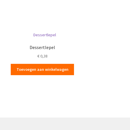
Dessertlepel
€
0,38
Toevoegen aan winkelwagen