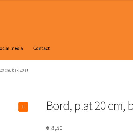
ocial media
Contact
 20 cm, bak 20 st
Bord, plat 20 cm, b
🔍
€
8,50