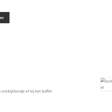
en
ontbijtbordje of bij het buffet.