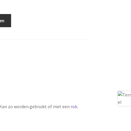
en
. Kan zo worden gebruikt of met een
rok
.