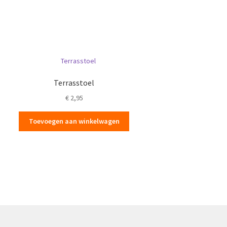
Terrasstoel
€
2,95
Toevoegen aan winkelwagen