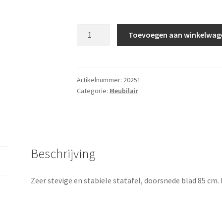
Statafel
Toevoegen aan winkelwag
aantal
Artikelnummer:
20251
Categorie:
Meubilair
Beschrijving
Zeer stevige en stabiele statafel, doorsnede blad 85 cm