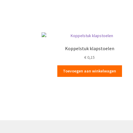
Koppelstuk klapstoelen
€
0,15
Toevoegen aan winkelwagen