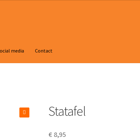
ocial media
Contact
Statafel
🔍
€
8,95