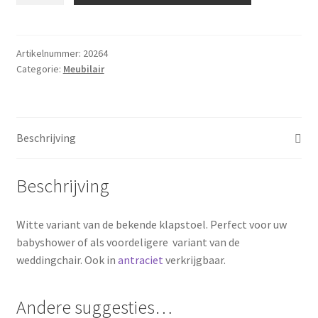
aantal
Artikelnummer:
20264
Categorie:
Meubilair
Beschrijving
Beschrijving
Witte variant van de bekende klapstoel. Perfect voor uw
babyshower of als voordeligere variant van de
weddingchair. Ook in
antraciet
verkrijgbaar.
Andere suggesties…