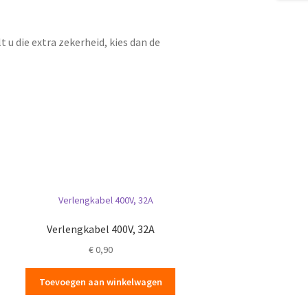
t u die extra zekerheid, kies dan de
Verlengkabel 400V, 32A
€
0,90
Toevoegen aan winkelwagen